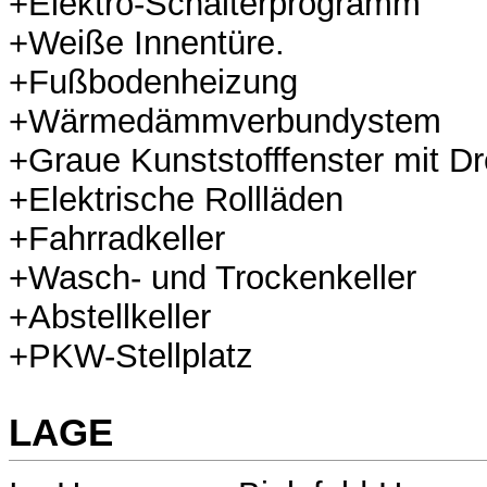
+Elektro-Schalterprogramm
+Weiße Innentüre.
+Fußbodenheizung
+Wärmedämmverbundystem
+Graue Kunststofffenster mit D
+Elektrische Rollläden
+Fahrradkeller
+Wasch- und Trockenkeller
+Abstellkeller
+PKW-Stellplatz
LAGE