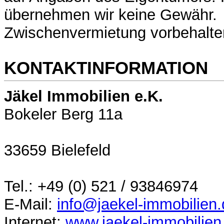
übernehmen wir keine Gewähr.
Zwischenvermietung vorbehalte
KONTAKTINFORMATION
Jäkel Immobilien e.K.
Bokeler Berg 11a
33659 Bielefeld
Tel.: +49 (0) 521 / 93846974
E-Mail:
info@jaekel-immobilien.
Internet:
www.jaekel-immobilien