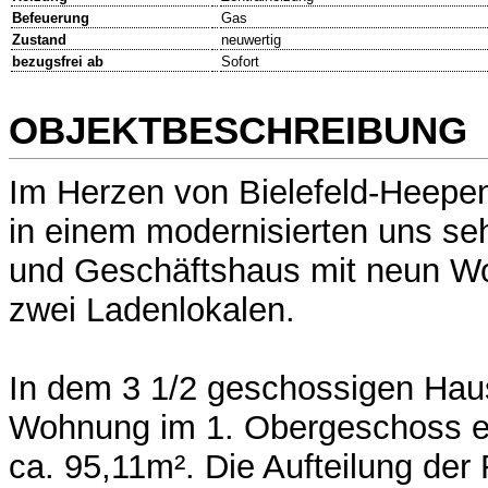
Befeuerung
Gas
Zustand
neuwertig
bezugsfrei ab
Sofort
OBJEKTBESCHREIBUNG
Im Herzen von Bielefeld-Heepen
in einem modernisierten uns se
und Geschäftshaus mit neun W
zwei Ladenlokalen.
In dem 3 1/2 geschossigen Hau
Wohnung im 1. Obergeschoss e
ca. 95,11m². Die Aufteilung der