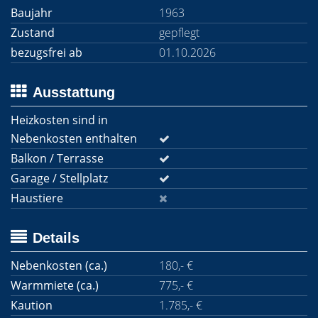
Baujahr
1963
Zustand
gepflegt
bezugsfrei ab
01.10.2026
Ausstattung
Heizkosten sind in
Nebenkosten enthalten
Balkon / Terrasse
Garage / Stellplatz
Haustiere
Details
Nebenkosten (ca.)
180,- €
Warmmiete (ca.)
775,- €
Kaution
1.785,- €