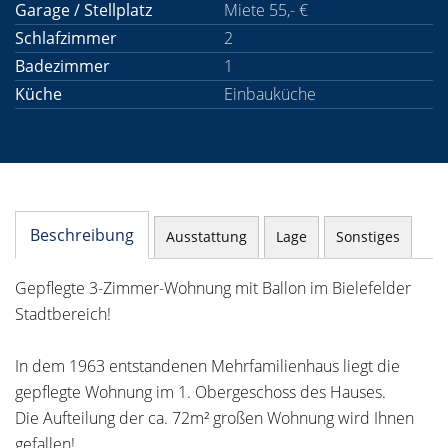
Garage / Stellplatz
Miete 55,- €
Schlafzimmer
2
Badezimmer
1
Küche
Einbauküche
Beschreibung
Ausstattung
Lage
Sonstiges
Gepflegte 3-Zimmer-Wohnung mit Ballon im Bielefelder
Stadtbereich!
In dem 1963 entstandenen Mehrfamilienhaus liegt die
gepflegte Wohnung im 1. Obergeschoss des Hauses.
Die Aufteilung der ca. 72m² großen Wohnung wird Ihnen
gefallen!