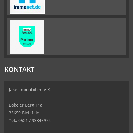
KONTAKT
Jäkel Immobilien e.K.
Bokeler Berg 11a
33659 Bielefeld
Tel.:
0521 / 93846974