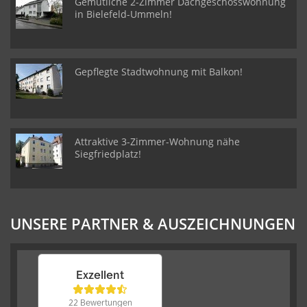
Gemütliche 2-Zimmer Dachgeschosswohnung
in Bielefeld-Ummeln!
Gepflegte Stadtwohnung mit Balkon!
Attraktive 3-Zimmer-Wohnung nähe
Siegfriedplatz!
UNSERE PARTNER & AUSZEICHNUNGEN