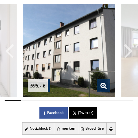
595,- €
Facebook
(Twitter)
Notizblock (
)
merken
Broschüre