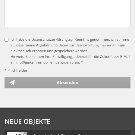
Ich habe die
Datenschutzerklärung
zur Kenntnis genommen. ich stimme
zu, dass meine Angaben und Daten zur Beantwortung meiner Anfrage
elektronisch erhoben und gespeichert werden.
Hinweis: Sie können Ihre Einwilligung jederzeit für die Zukunft per E-Mail
an info@jaekel-immobilien.de widerrufen. *
* Pflichtfelder
Absenden
NEUE OBJEKTE