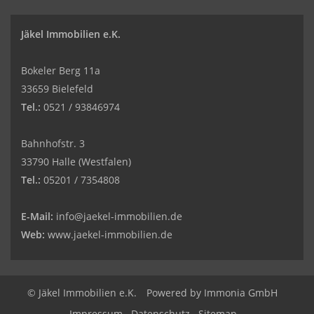
Jäkel Immobilien e.K.
Bokeler Berg 11a
33659 Bielefeld
Tel.:
0521 / 93846974
Bahnhofstr. 3
33790 Halle (Westfalen)
Tel.:
05201 / 7354808
E-Mail:
info@jaekel-immobilien.de
Web:
www.jaekel-immobilien.de
© Jäkel Immobilien e.K.
Powered by
Immonia GmbH
Impressum
Datenschutz
Sitemap