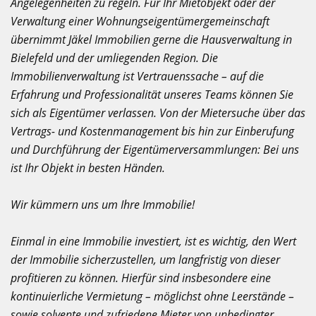
Angelegenheiten zu regeln. Für Ihr Mietobjekt oder der
Verwaltung einer Wohnungseigentümergemeinschaft
übernimmt Jäkel Immobilien gerne die Hausverwaltung in
Bielefeld und der umliegenden Region. Die
Immobilienverwaltung ist Vertrauenssache – auf die
Erfahrung und Professionalität unseres Teams können Sie
sich als Eigentümer verlassen. Von der Mietersuche über das
Vertrags- und Kostenmanagement bis hin zur Einberufung
und Durchführung der Eigentümerversammlungen: Bei uns
ist Ihr Objekt in besten Händen.
Wir kümmern uns um Ihre Immobilie!
Einmal in eine Immobilie investiert, ist es wichtig, den Wert
der Immobilie sicherzustellen, um langfristig von dieser
profitieren zu können. Hierfür sind insbesondere eine
kontinuierliche Vermietung – möglichst ohne Leerstände –
sowie solvente und zufriedene Mieter von unbedingter