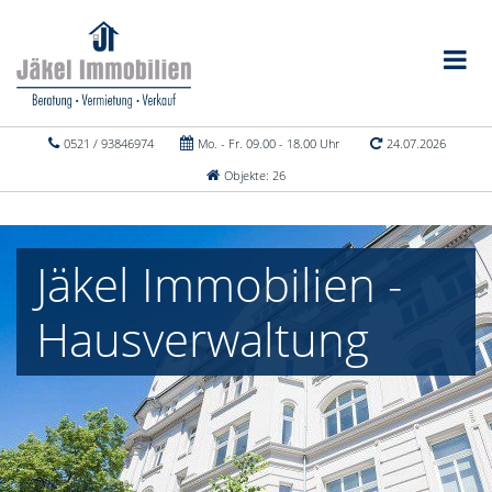
0521 / 93846974
Mo. - Fr. 09.00 - 18.00 Uhr
24.07.2026
Objekte: 26
Jäkel Immobilien -
Hausverwaltung