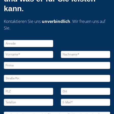
kann.
Kontaktieren Sie uns
unverbindlich
. Wir freuen uns auf
Sie.