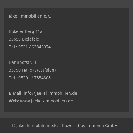
Jäkel Immobilien e.K.
Bokeler Berg 11a
33659 Bielefeld
Tel.:
0521 / 93846974
Bahnhofstr. 3
33790 Halle (Westfalen)
Tel.:
05201 / 7354808
E-Mail:
info@jaekel-immobilien.de
Web:
www.jaekel-immobilien.de
© Jäkel Immobilien e.K.
Powered by
Immonia GmbH