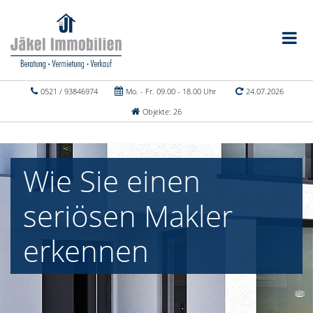
0521 / 93846974
Mo. - Fr. 09.00 - 18.00 Uhr
24.07.2026
Objekte: 26
Wie Sie einen
seriösen Makler
erkennen