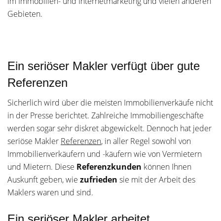
im Immobilien- und Internetmarketing und vielen anderen
Gebieten.
Ein seriöser Makler verfügt über gute
Referenzen
Sicherlich wird über die meisten Immobilienverkäufe nicht
in der Presse berichtet. Zahlreiche Immobiliengeschäfte
werden sogar sehr diskret abgewickelt. Dennoch hat jeder
seriöse Makler
Referenzen
, in aller Regel sowohl von
Immobilienverkäufern und -käufern wie von Vermietern
und Mietern. Diese
Referenzkunden
können Ihnen
Auskunft geben, wie
zufrieden
sie mit der Arbeit des
Maklers waren und sind.
Ein seriöser Makler arbeitet