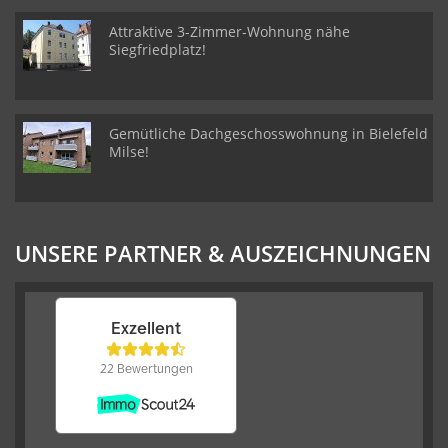
Attraktive 3-Zimmer-Wohnung nähe
Siegfriedplatz!
Gemütliche Dachgeschosswohnung in Bielefeld
Milse!
UNSERE PARTNER & AUSZEICHNUNGEN