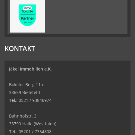
KONTAKT
Jäkel Immobilien e.K.
Bokeler Berg 11a
33659 Bielefeld
Tel.:
0521 / 93846974
Bahnhofstr. 3
33790 Halle (Westfalen)
Tel.:
05201 / 7354808