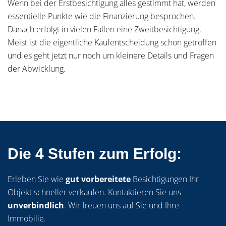
Wenn bei der Erstbesichtigung alles gestimmt hat, werden
essentielle Punkte wie die Finanzierung besprochen.
Danach erfolgt in vielen Fällen eine Zweitbesichtigung.
Meist ist die eigentliche Kaufentscheidung schon getroffen
und es geht jetzt nur noch um kleinere Details und Fragen
der Abwicklung.
Die 4 Stufen zum Erfolg:
Erleben Sie wie
gut vorbereitete
Besichtigungen Ihr
Objekt schneller verkaufen. Kontaktieren Sie uns
unverbindlich
. Wir freuen uns auf Sie und Ihre
Immobilie.