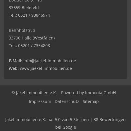
33659 Bielefeld
Tel.:
0521 / 93846974
Bahnhofstr. 3
33790 Halle (Westfalen)
Tel.:
05201 / 7354808
E-Mail:
info@jaekel-immobilien.de
Web:
www.jaekel-immobilien.de
© Jäkel Immobilien e.K.
Powered by
Immonia GmbH
Impressum
Datenschutz
Sitemap
Jäkel Immobilien e.K.
hat
5,0
von
5
Sternen
|
38
Bewertungen
bei Google