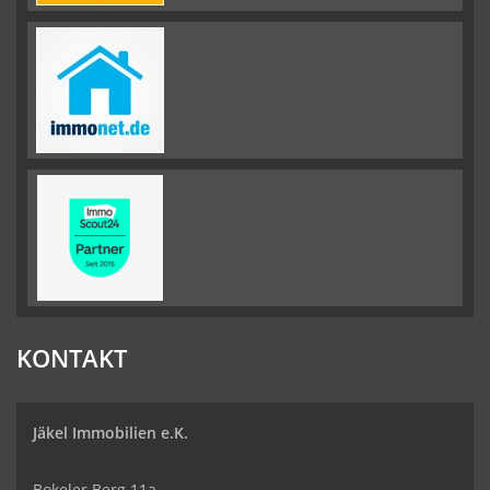
KONTAKT
Jäkel Immobilien e.K.
Bokeler Berg 11a