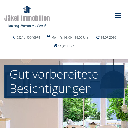
0521 / 93846974
Mo. - Fr. 09.00 - 18.00 Uhr
24.07.2026
Objekte: 26
Gut vorbereitete
Besichtigungen