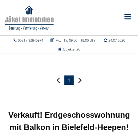
0521 / 93846974
Mo. - Fr. 09.00 - 18.00 Uhr
24.07.2026
Objekte: 26
1
Verkauft! Erdgeschosswohnung
mit Balkon in Bielefeld-Heepen!