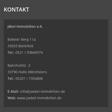
KONTAKT
Jäkel Immobilien e.K.
Bokeler Berg 11a
33659 Bielefeld
Tel.:
0521 / 93846974
Bahnhofstr. 3
33790 Halle (Westfalen)
Tel.:
05201 / 7354808
E-Mail:
info@jaekel-immobilien.de
Web:
www.jaekel-immobilien.de