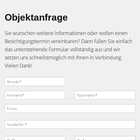
Objektanfrage
Sie wünschen weitere Informationen oder wollen einen
Besichtigungstermin vereinbaren? Dann füllen Sie einfach
das untenstehende Formular vollständig aus und wir
setzen uns schnellstmöglich mit Ihnen in Verbindung.
Vielen Dank!