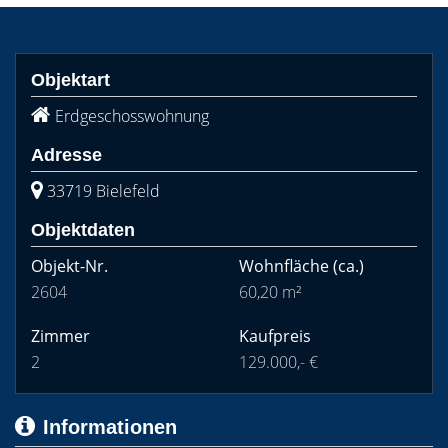
Objektart
Erdgeschosswohnung
Adresse
33719 Bielefeld
Objektdaten
Objekt-Nr.
Wohnfläche
(ca.)
2604
60,20 m²
Zimmer
Kaufpreis
2
129.000,- €
Informationen