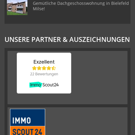
Gemütliche Dachgeschosswohnung in Bielefeld
Milse!
UNSERE PARTNER & AUSZEICHNUNGEN