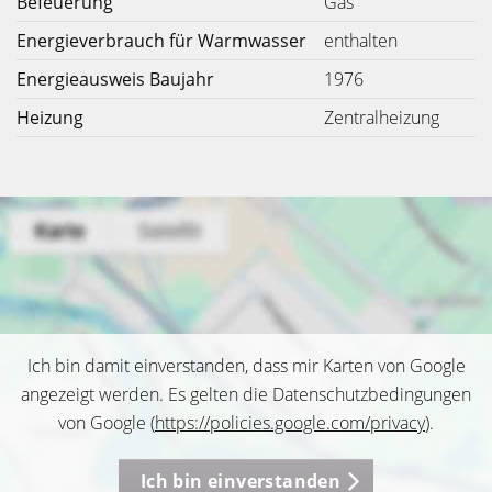
Befeuerung
Gas
Energieverbrauch für Warmwasser
enthalten
Energieausweis Baujahr
1976
Heizung
Zentralheizung
Ich bin damit einverstanden, dass mir Karten von Google
angezeigt werden. Es gelten die Datenschutzbedingungen
von Google (
https://policies.google.com/privacy
).
Ich bin einverstanden