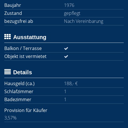
Baujahr
1976
Zustand
gepflegt
bezugsfrei ab
Nach Vereinbarung
Ausstattung
Balkon / Terrasse
Objekt ist vermietet
Details
Hausgeld (ca.)
188,- €
Schlafzimmer
1
Badezimmer
1
Provision für Käufer
3,57%