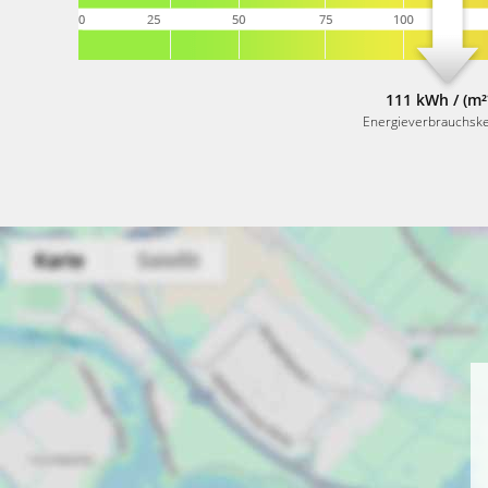
111 kWh / (m²
Energieverbrauchsk