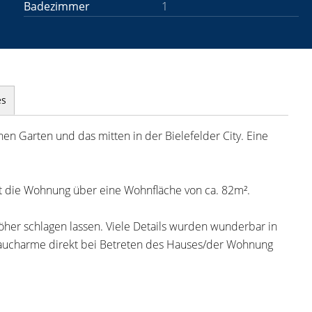
Badezimmer
1
es
n Garten und das mitten in der Bielefelder City. Eine
gt die Wohnung über eine Wohnfläche von ca. 82m².
her schlagen lassen. Viele Details wurden wunderbar in
baucharme direkt bei Betreten des Hauses/der Wohnung