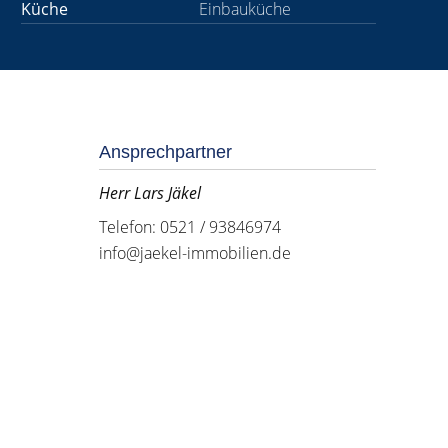
Küche
Einbauküche
Ansprechpartner
Herr Lars Jäkel
Telefon: 0521 / 93846974
info@jaekel-immobilien.de