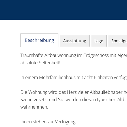
Beschreibung
Ausstattung
Lage
Sonstig
Traumhafte Altbauwohnung im Erdgeschoss mit eigene
absolute Seltenheit!
In einem Mehrfamilienhaus mit acht Einheiten verfü
Die Wohnung wird das Herz vieler Altbauliebhaber hö
Szene gesetzt und Sie werden diesen typischen Alt
wahrnehmen.
Ihnen stehen zur Verfügung: