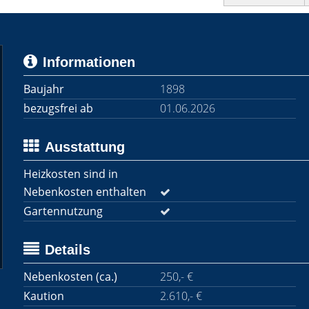
Informationen
Baujahr
1898
bezugsfrei ab
01.06.2026
Ausstattung
Heizkosten sind in
Nebenkosten enthalten
Gartennutzung
Details
Nebenkosten (ca.)
250,- €
Kaution
2.610,- €