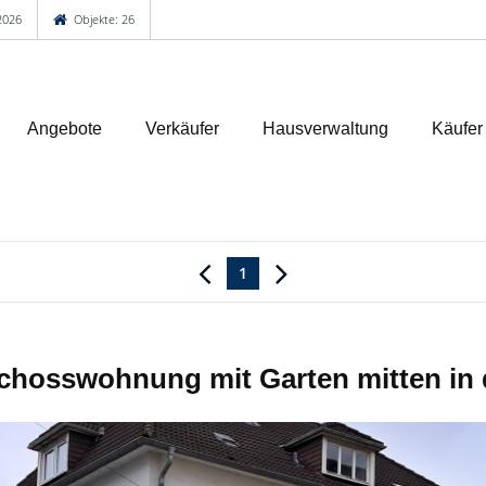
2026
Objekte: 26
Angebote
Verkäufer
Hausverwaltung
Käufer
1
hosswohnung mit Garten mitten in de