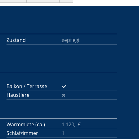
Zustand
gepflegt
Balkon / Terrasse
Haustiere
Warmmiete (ca.)
1.120,- €
Schlafzimmer
1