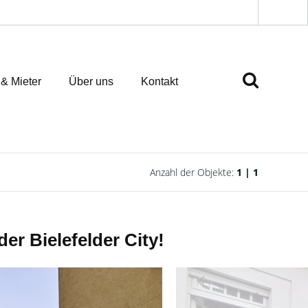
 & Mieter
Über uns
Kontakt
Anzahl der Objekte:
1 | 1
r Bielefelder City!