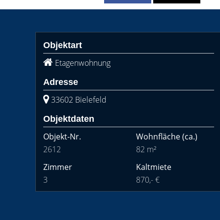
Objektart
Etagenwohnung
Adresse
33602 Bielefeld
Objektdaten
Objekt-Nr.
Wohnfläche
(ca.)
2612
82 m²
Zimmer
Kaltmiete
3
870,- €