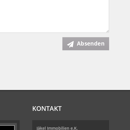
Absenden
KONTAKT
Jäkel Immobilien e.K.