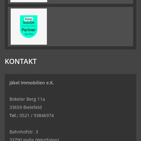
KONTAKT
Jäkel Immobilien e.K.
Bokeler Berg 11a
33659 Bielefeld
Tel.:
0521 / 93846974
Bahnhofstr. 3
33790 Halle (Westfalen)