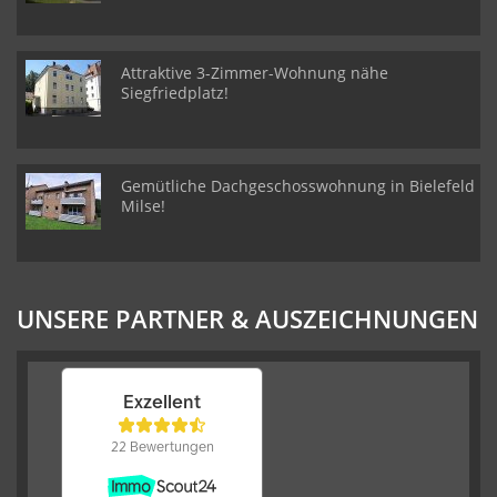
Attraktive 3-Zimmer-Wohnung nähe
Siegfriedplatz!
Gemütliche Dachgeschosswohnung in Bielefeld
Milse!
UNSERE PARTNER & AUSZEICHNUNGEN