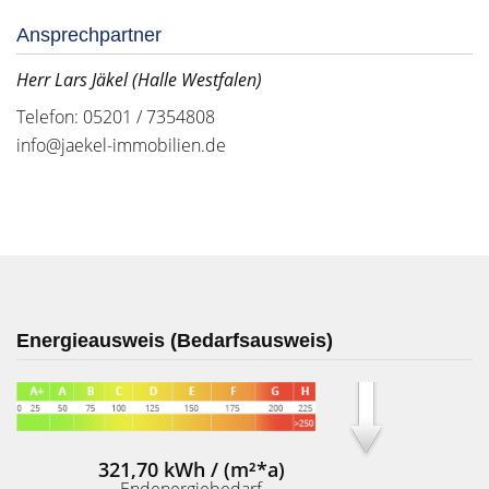
Ansprechpartner
Herr Lars Jäkel (Halle Westfalen)
Telefon: 05201 / 7354808
info@jaekel-immobilien.de
Energieausweis (Bedarfsausweis)
321,70 kWh / (m²*a)
Endenergiebedarf