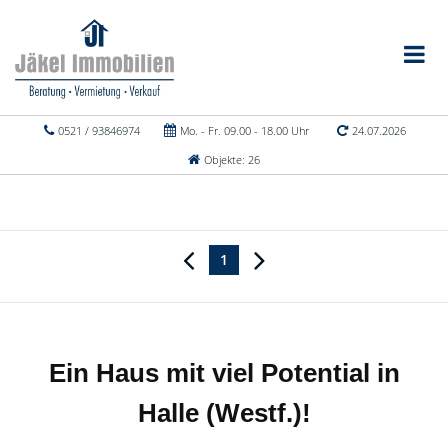
0521 / 93846974
Mo. - Fr. 09.00 - 18.00 Uhr
24.07.2026
Objekte: 26
1
Ein Haus mit viel Potential in
Halle (Westf.)!