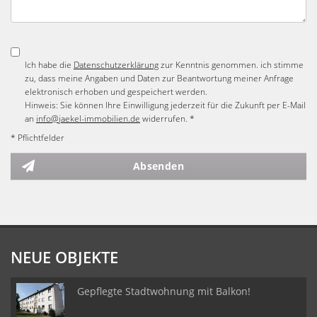
Ich habe die
Datenschutzerklärung
zur Kenntnis genommen. ich stimme
zu, dass meine Angaben und Daten zur Beantwortung meiner Anfrage
elektronisch erhoben und gespeichert werden.
Hinweis: Sie können Ihre Einwilligung jederzeit für die Zukunft per E-Mail
an
info@jaekel-immobilien.de
widerrufen. *
* Pflichtfelder
Absenden
NEUE OBJEKTE
Gepflegte Stadtwohnung mit Balkon!