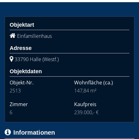
Objektart
Einfamilienhaus
Adresse
33790 Halle (Westf.)
Objektdaten
Objekt-Nr.
Wohnfläche
(ca.)
2513
147,84 m²
Zimmer
Kaufpreis
6
239.000,- €
Informationen