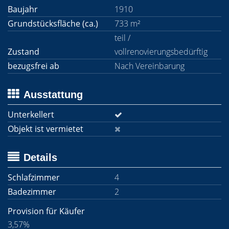
Baujahr
1910
Grundstücksfläche (ca.)
733 m²
teil /
Zustand
vollrenovierungsbedürftig
bezugsfrei ab
Nach Vereinbarung
Ausstattung
Unterkellert
Objekt ist vermietet
Details
Schlafzimmer
4
Badezimmer
2
Provision für Käufer
3,57%