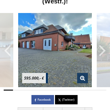
(Westf.)!
595.000,- €
Facebook
(Twitter)