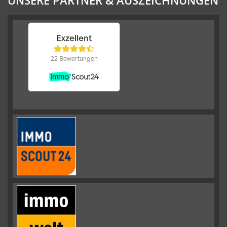
UNSERE PARTNER & AUSZEICHNUNGEN