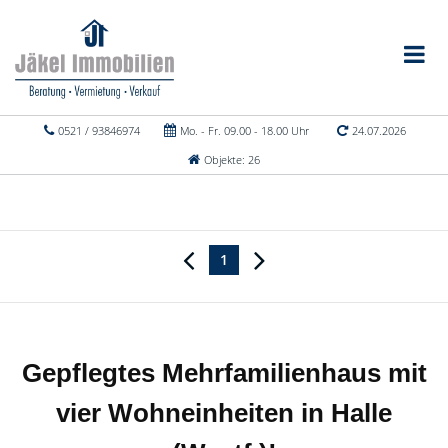
0521 / 93846974
Mo. - Fr. 09.00 - 18.00 Uhr
24.07.2026
Objekte: 26
1
Gepflegtes Mehrfamilienhaus mit
vier Wohneinheiten in Halle