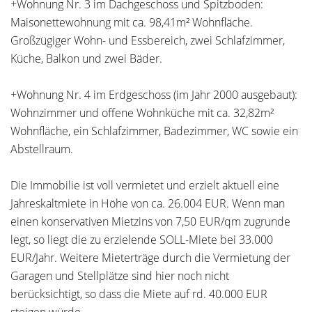
+Wohnung Nr. 3 im Dachgeschoss und Spitzboden:
Maisonettewohnung mit ca. 98,41m² Wohnfläche.
Großzügiger Wohn- und Essbereich, zwei Schlafzimmer,
Küche, Balkon und zwei Bäder.
+Wohnung Nr. 4 im Erdgeschoss (im Jahr 2000 ausgebaut):
Wohnzimmer und offene Wohnküche mit ca. 32,82m²
Wohnfläche, ein Schlafzimmer, Badezimmer, WC sowie ein
Abstellraum.
Die Immobilie ist voll vermietet und erzielt aktuell eine
Jahreskaltmiete in Höhe von ca. 26.004 EUR. Wenn man
einen konservativen Mietzins von 7,50 EUR/qm zugrunde
legt, so liegt die zu erzielende SOLL-Miete bei 33.000
EUR/Jahr. Weitere Mieterträge durch die Vermietung der
Garagen und Stellplätze sind hier noch nicht
berücksichtigt, so dass die Miete auf rd. 40.000 EUR