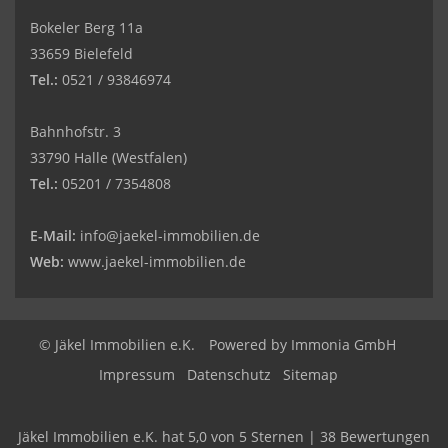
Bokeler Berg 11a
33659 Bielefeld
Tel.:
0521 / 93846974
Bahnhofstr. 3
33790 Halle (Westfalen)
Tel.:
05201 / 7354808
E-Mail:
info@jaekel-immobilien.de
Web:
www.jaekel-immobilien.de
© Jäkel Immobilien e.K.
Powered by
Immonia GmbH
Impressum
Datenschutz
Sitemap
Jäkel Immobilien e.K.
hat
5,0
von
5
Sternen
|
38
Bewertungen