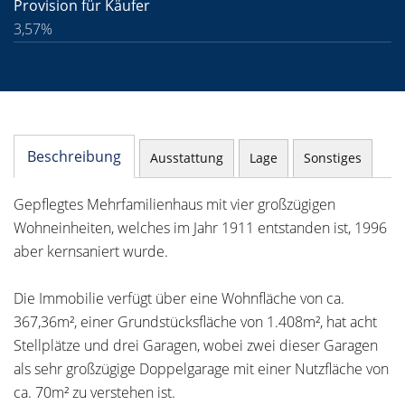
Provision für Käufer
3,57%
Beschreibung
Ausstattung
Lage
Sonstiges
Gepflegtes Mehrfamilienhaus mit vier großzügigen
Wohneinheiten, welches im Jahr 1911 entstanden ist, 1996
aber kernsaniert wurde.
Die Immobilie verfügt über eine Wohnfläche von ca.
367,36m², einer Grundstücksfläche von 1.408m², hat acht
Stellplätze und drei Garagen, wobei zwei dieser Garagen
als sehr großzügige Doppelgarage mit einer Nutzfläche von
ca. 70m² zu verstehen ist.