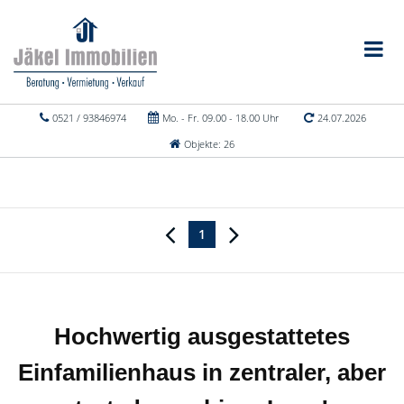
0521 / 93846974
Mo. - Fr. 09.00 - 18.00 Uhr
24.07.2026
Objekte: 26
1
Hochwertig ausgestattetes
Einfamilienhaus in zentraler, aber