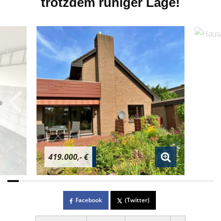
trotzdem ruhiger Lage!
419.000,- €
Facebook
(Twitter)