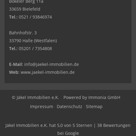
Bokeler Berg 11a
33659 Bielefeld
Tel.:
0521 / 93846974
Bahnhofstr. 3
33790 Halle (Westfalen)
Tel.:
05201 / 7354808
E-Mail:
info@jaekel-immobilien.de
Web:
www.jaekel-immobilien.de
© Jäkel Immobilien e.K.
Powered by
Immonia GmbH
Impressum
Datenschutz
Sitemap
Jäkel Immobilien e.K.
hat
5,0
von
5
Sternen
|
38
Bewertungen
bei Google