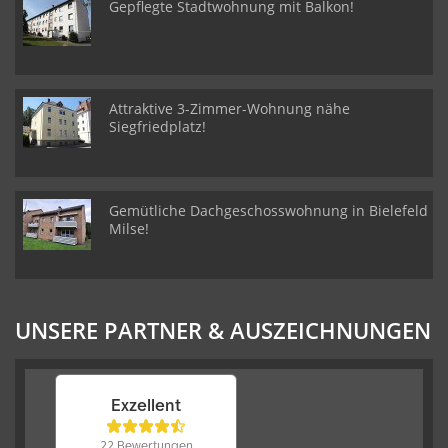
Gepflegte Stadtwohnung mit Balkon!
Attraktive 3-Zimmer-Wohnung nähe
Siegfriedplatz!
Gemütliche Dachgeschosswohnung in Bielefeld
Milse!
UNSERE PARTNER & AUSZEICHNUNGEN