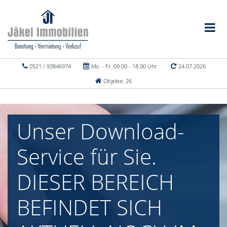
0521 / 93846974
Mo. - Fr. 09.00 - 18.00 Uhr
24.07.2026
Objekte: 26
Unser Download-
Service für Sie.
DIESER BEREICH
BEFINDET SICH