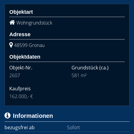
Objektart
Wohngrundstück
Adresse
48599 Gronau
Objektdaten
Objekt-Nr.
Grundstück
(ca.)
2607
581 m²
Kaufpreis
162.000,- €
Informationen
bezugsfrei ab
Sofort