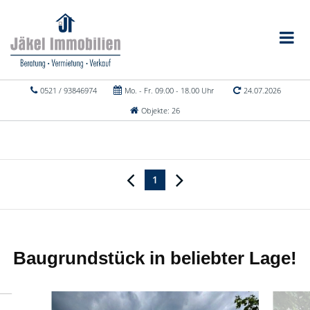
0521 / 93846974
Mo. - Fr. 09.00 - 18.00 Uhr
24.07.2026
Objekte: 26
1
Baugrundstück in beliebter Lage!