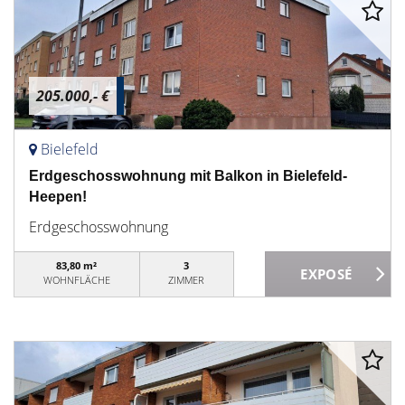
205.000,- €
Bielefeld
Erdgeschosswohnung mit Balkon in Bielefeld-
Heepen!
Erdgeschosswohnung
83,80 m²
3
WOHNFLÄCHE
ZIMMER