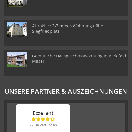
Attraktive 3-Zimmer-Wohnung nähe
Siegfriedplatz!
Gemütliche Dachgeschosswohnung in Bielefeld
Milse!
UNSERE PARTNER & AUSZEICHNUNGEN