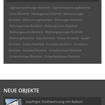
Eigentumswohnungen Bielefeld
Eigentumswohnung Bielefeld
Immo Bielefeld
Mietangebote Bielefeld
Mietwohnungen
Bielefeld
Mietwohnung Bielefeld
Wohnungen Bielefeld
Wohnung miete Bielefeld
Wohnung suche Bielefeld
Wohnungssuche Bielefeld
Wohnungsanzeigen Bielefeld
Wohnung Bielefeld
Haus Bielefeld
Häuser Bielefeld
kaufen
Bielefeld
mieten Bielefeld
Immobilie Bielefeld
Immobilien
Bielefeld
Hauskauf Bielefeld
Immobilienkauf Bielefeld
Einfamilienhaus Bielefeld
Einfamilienhäuser Bielefeld
NEUE OBJEKTE
Gepflegte Stadtwohnung mit Balkon!