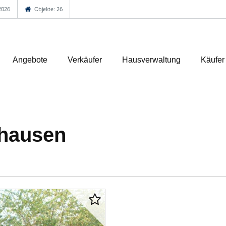
2026
Objekte: 26
Angebote
Verkäufer
Hausverwaltung
Käufer
zhausen