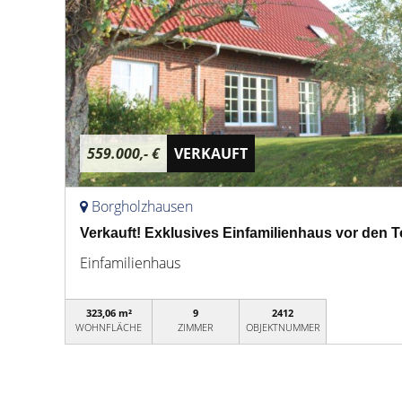
559.000,- €
VERKAUFT
Borgholzhausen
Verkauft! Exklusives Einfamilienhaus vor den T
Einfamilienhaus
323,06 m²
9
2412
WOHNFLÄCHE
ZIMMER
OBJEKTNUMMER