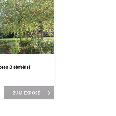
oren Bielefelds!
ZUM EXPOSÉ