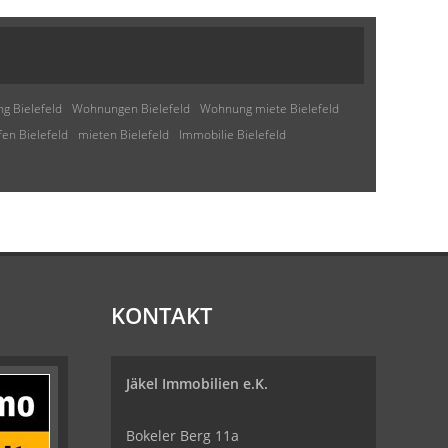
g Bielefeld
Wohnungen Bielefeld
Wohnung miete Bielefeld
fen Bielefeld
mieten Bielefeld
Immobilie Bielefeld
KONTAKT
Jäkel Immobilien e.K.
Bokeler Berg 11a