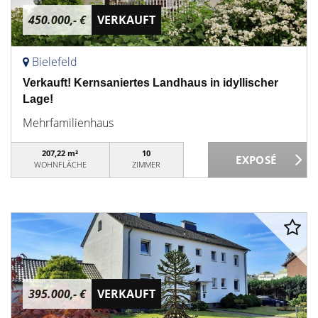
450.000,- €
VERKAUFT
Bielefeld
Verkauft! Kernsaniertes Landhaus in idyllischer
Lage!
Mehrfamilienhaus
207,22 m²
10
WOHNFLÄCHE
ZIMMER
395.000,- €
VERKAUFT