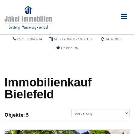
0521 / 93846974
Mo. - Fr. 09.00 - 18.00 Uhr
24.07.2026
Objekte: 26
Immobilienkauf
Bielefeld
Objekte:
5