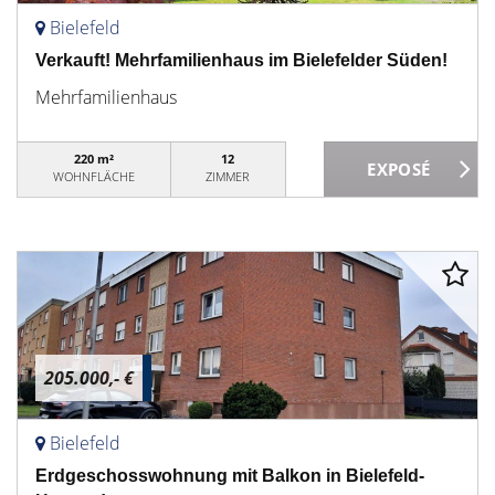
Bielefeld
Verkauft! Mehrfamilienhaus im Bielefelder Süden!
Mehrfamilienhaus
220 m²
12
WOHNFLÄCHE
ZIMMER
205.000,- €
Bielefeld
Erdgeschosswohnung mit Balkon in Bielefeld-