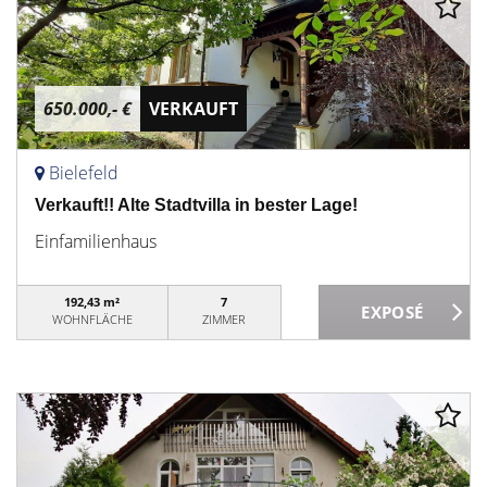
650.000,- €
VERKAUFT
Bielefeld
Verkauft!! Alte Stadtvilla in bester Lage!
Einfamilienhaus
192,43 m²
7
WOHNFLÄCHE
ZIMMER