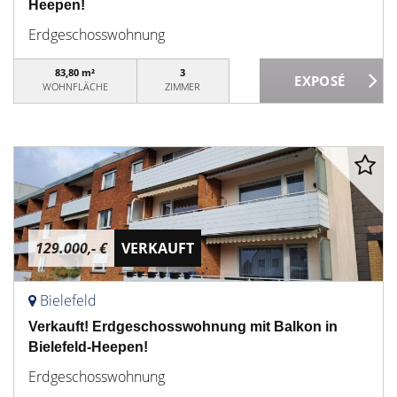
Heepen!
Erdgeschosswohnung
83,80 m²
3
WOHNFLÄCHE
ZIMMER
129.000,- €
VERKAUFT
Bielefeld
Verkauft! Erdgeschosswohnung mit Balkon in
Bielefeld-Heepen!
Erdgeschosswohnung