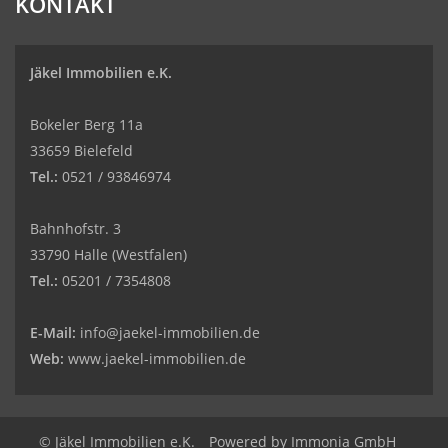
KONTAKT
Jäkel Immobilien e.K.
Bokeler Berg 11a
33659 Bielefeld
Tel.:
0521 / 93846974
Bahnhofstr. 3
33790 Halle (Westfalen)
Tel.:
05201 / 7354808
E-Mail:
info@jaekel-immobilien.de
Web:
www.jaekel-immobilien.de
© Jäkel Immobilien e.K.
Powered by
Immonia GmbH