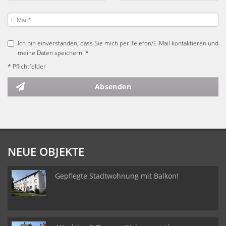
Ich bin einverstanden, dass Sie mich per Telefon/E-Mail kontaktieren und
meine Daten speichern. *
* Pflichtfelder
Absenden
NEUE OBJEKTE
Gepflegte Stadtwohnung mit Balkon!