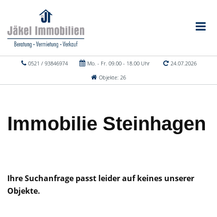
0521 / 93846974
Mo. - Fr. 09.00 - 18.00 Uhr
24.07.2026
Objekte: 26
Immobilie Steinhagen
Ihre Suchanfrage passt leider auf keines unserer
Objekte.