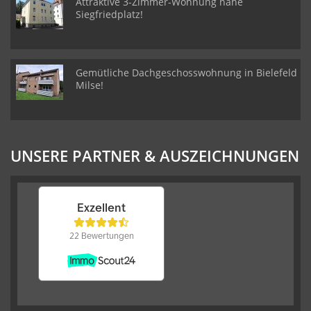
Attraktive 3-Zimmer-Wohnung nähe
Siegfriedplatz!
Gemütliche Dachgeschosswohnung in Bielefeld
Milse!
UNSERE PARTNER & AUSZEICHNUNGEN